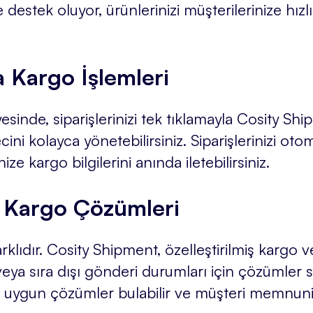
estek oluyor, ürünlerinizi müşterilerinize hızlı
a Kargo İşlemleri
inde, siparişlerinizi tek tıklamayla Cosity Sh
ecini kolayca yönetebilirsiniz. Siparişlerinizi oto
ize kargo bilgilerini anında iletebilirsiniz.
iş Kargo Çözümleri
klıdır. Cosity Shipment, özelleştirilmiş kargo ve 
veya sıra dışı gönderi durumları için çözümler 
a uygun çözümler bulabilir ve müşteri memnuniyet