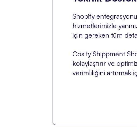
Shopify entegrasyonu
hizmetlerimizle yanınız
için gereken tüm detay
Cosity Shippment Shopi
kolaylaştırır ve optim
verimliliğini artırma