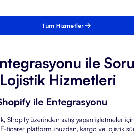
Tüm Hizmetler
ntegrasyonu ile Sor
Lojistik Hizmetleri
Shopify ile Entegrasyonu
k, Shopify üzerinden satış yapan işletmeler iç
-ticaret platformunuzdan, kargo ve lojistik sü