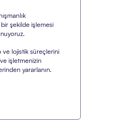
nışmanlık
bir şekilde işlemesi
unuyoruz.
e lojistik süreçlerini
 ve işletmenizin
erinden yararlanın.