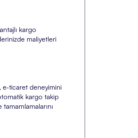
antajlı kargo
lerinizde maliyetleri
, e-ticaret deneyimini
otomatik kargo takip
lde tamamlamalarını