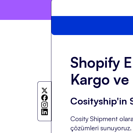
Shopify E
Kargo ve 
Cosityship'in 
Cosity Shipment olara
çözümleri sunuyoruz. E