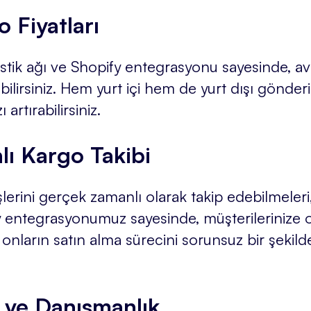
o Fiyatları
jistik ağı ve Shopify entegrasyonu sayesinde, av
bilirsiniz. Hem yurt içi hem de yurt dışı gönderi
artırabilirsiniz.
ı Kargo Takibi
işlerini gerçek zamanlı olarak takip edebilmeleri
fy entegrasyonumuz sayesinde, müşterilerinize 
 ve onların satın alma sürecini sorunsuz bir şeki
 ve Danışmanlık