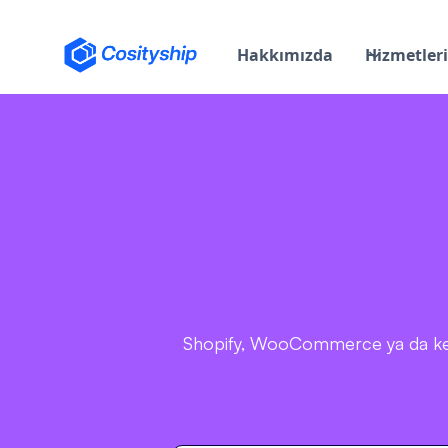
Hakkımızda
Hizmetler
Shopify, WooCommerce ya da kendi 