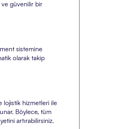
 ve güvenilir bir
ipment sistemine
matik olarak takip
lojistik hizmetleri ile
sunar. Böylece, tüm
ini artırabilirsiniz.