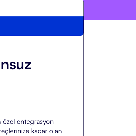
unsuz
in özel entegrasyon
reçlerinize kadar olan