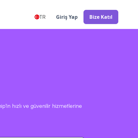
Giriş Yap
Bize Katıl
TR
in hızlı ve güvenilir hizmetlerine