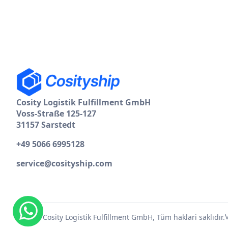
Cosity Logistik Fulfillment GmbH
Voss-Straße 125-127
31157 Sarstedt
+49 5066 6995128
service@cosityship.com
© 2026 Cosity Logistik Fulfillment GmbH, Tüm haklari saklıdır.