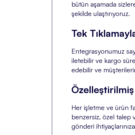
bütün aşamada sizlere d
şekilde ulaştırıyoruz.
Tek Tıklamayl
Entegrasyonumuz sayes
iletebilir ve kargo sür
edebilir ve müşterilerin
Özelleştirilm
Her işletme ve ürün far
benzersiz, özel talep 
gönderi ihtiyaçlarınız