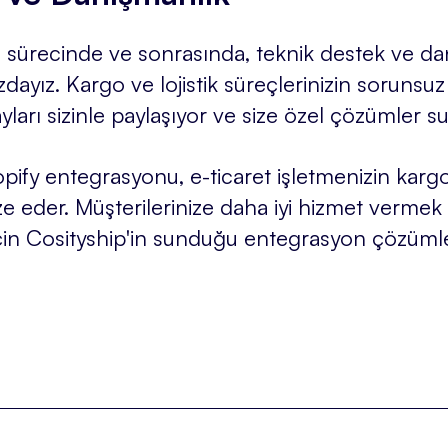
 sürecinde ve sonrasında, teknik destek ve da
dayız. Kargo ve lojistik süreçlerinizin sorunsuz 
ları sizinle paylaşıyor ve size özel çözümler s
fy entegrasyonu, e-ticaret işletmenizin kargo v
ize eder. Müşterilerinize daha iyi hizmet vermek
k için Cosityship'in sunduğu entegrasyon çözüml