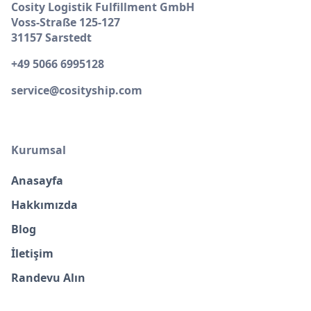
Cosity Logistik Fulfillment GmbH
Voss-Straße 125-127
31157 Sarstedt
+49 5066 6995128
service@cosityship.com
Kurumsal
Anasayfa
Hakkımızda
Blog
İletişim
Randevu Alın