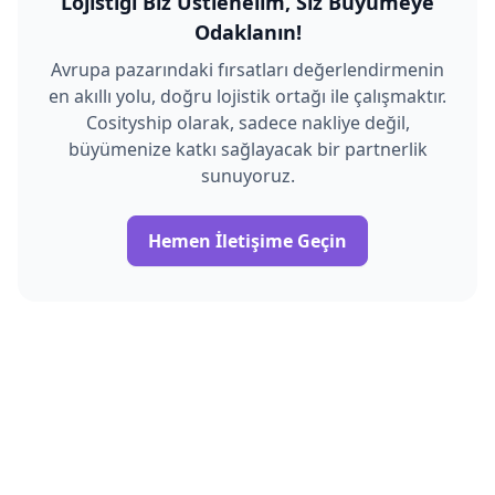
Lojistiği Biz Üstlenelim, Siz Büyümeye
Odaklanın!
Avrupa pazarındaki fırsatları değerlendirmenin
en akıllı yolu, doğru lojistik ortağı ile çalışmaktır.
Cosityship olarak, sadece nakliye değil,
büyümenize katkı sağlayacak bir partnerlik
sunuyoruz.
Hemen İletişime Geçin