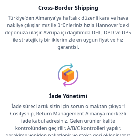
Cross-Border Shipping
Türkiye'den Almanya'ya haftalık düzenli kara ve hava
nakliye çıkışlarımız ile ürünleriniz hızla Hannover'deki
deponuza ulaşır. Avrupa içi dağıtımda DHL, DPD ve UPS
ile stratejik iş birliklerimizle en uygun fiyat ve hız
garantisi.
İade Yönetimi
İade süreci artık sizin için sorun olmaktan çıkıyor!
Cosityship, Return Management Almanya merkezli
iade kabul adresiniz. Gelen ürünler kalite
kontrolünden geçirilir, A/B/C kontrolleri yapılır,
gerekirse yeniden paketlenir ve stoka geri eklenir veya