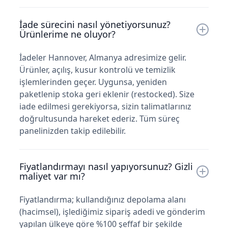
İade sürecini nasıl yönetiyorsunuz?
Ürünlerime ne oluyor?
İadeler Hannover, Almanya adresimize gelir.
Ürünler, açılış, kusur kontrolü ve temizlik
işlemlerinden geçer. Uygunsa, yeniden
paketlenip stoka geri eklenir (restocked). Size
iade edilmesi gerekiyorsa, sizin talimatlarınız
doğrultusunda hareket ederiz. Tüm süreç
panelinizden takip edilebilir.
Fiyatlandırmayı nasıl yapıyorsunuz? Gizli
maliyet var mı?
Fiyatlandırma; kullandığınız depolama alanı
(hacimsel), işlediğimiz sipariş adedi ve gönderim
yapılan ülkeye göre %100 şeffaf bir şekilde