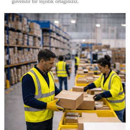
güvenilir bir lojistik ortağınızız.