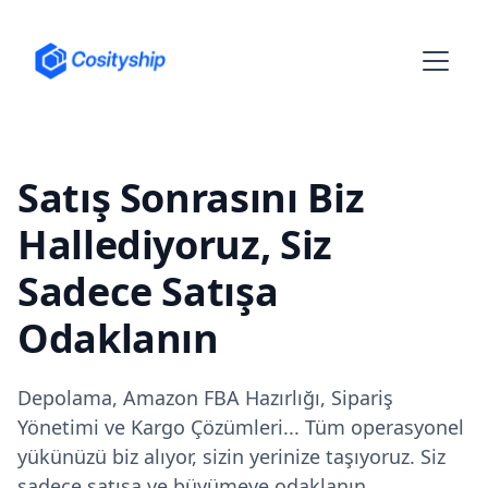
Satış Sonrasını Biz
Hallediyoruz, Siz
Sadece Satışa
Odaklanın
Depolama, Amazon FBA Hazırlığı, Sipariş
Yönetimi ve Kargo Çözümleri... Tüm operasyonel
yükünüzü biz alıyor, sizin yerinize taşıyoruz. Siz
sadece satışa ve büyümeye odaklanın.