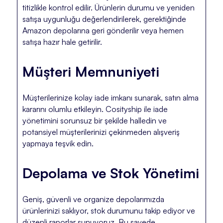
titizlikle kontrol edilir. Ürünlerin durumu ve yeniden
satışa uygunluğu değerlendirilerek, gerektiğinde
Amazon depolarına geri gönderilir veya hemen
satışa hazır hale getirilir.
Müşteri Memnuniyeti
Müşterilerinize kolay iade imkanı sunarak, satın alma
kararını olumlu etkileyin. Cosityship ile iade
yönetimini sorunsuz bir şekilde halledin ve
potansiyel müşterilerinizi çekinmeden alışveriş
yapmaya teşvik edin.
Depolama ve Stok Yönetimi
Geniş, güvenli ve organize depolarımızda
ürünlerinizi saklıyor, stok durumunu takip ediyor ve
düzenli raporlar sunuyoruz. Bu sayede,