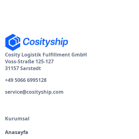
Cosity Logistik Fulfillment GmbH
Voss-Straße 125-127
31157 Sarstedt
+49 5066 6995128
service@cosityship.com
Kurumsal
Anasayfa