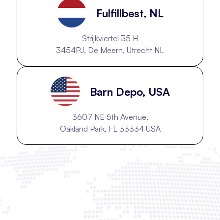
Fulfillbest, NL
Strijkviertel 35 H
3454PJ, De Meern, Utrecht NL
Barn Depo, USA
3607 NE 5th Avenue,
Oakland Park, FL 33334 USA