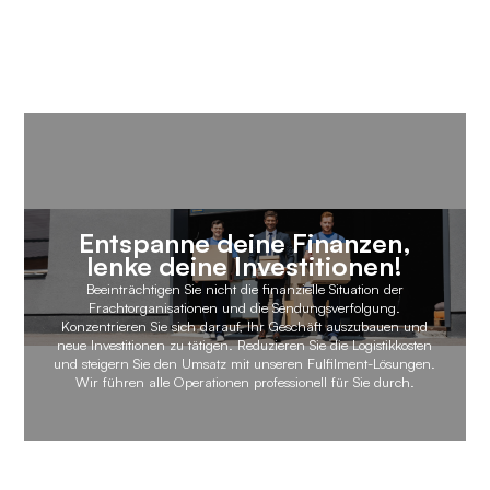
Entspanne deine Finanzen,
lenke deine Investitionen!
Beeinträchtigen Sie nicht die finanzielle Situation der
Frachtorganisationen und die Sendungsverfolgung.
Konzentrieren Sie sich darauf, Ihr Geschäft auszubauen und
neue Investitionen zu tätigen. Reduzieren Sie die Logistikkosten
und steigern Sie den Umsatz mit unseren Fulfilment-Lösungen.
Wir führen alle Operationen professionell für Sie durch.